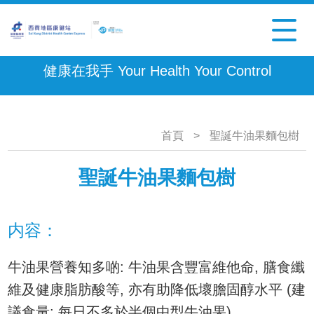
健康在我手 Your Health Your Control
首頁
>
聖誕牛油果麵包樹
聖誕牛油果麵包樹
内容：
牛油果營養知多啲: 牛油果含豐富維他命, 膳食纖
維及健康脂肪酸等, 亦有助降低壞膽固醇水平 (建
議食量: 每日不多於半個中型牛油果)