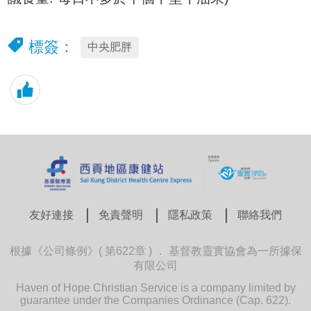
標簽：
中央肥胖
友好連接
免責聲明
隱私政策
聯絡我們
根據《公司條例》( 第622章 ) ． 基督教靈實協會為一所據保
有限公司
Haven of Hope Christian Service is a company limited by
guarantee under the Companies Ordinance (Cap. 622).