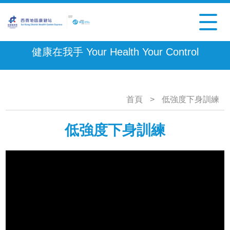
健康在我手 Your Health Your Control
首頁
>
低強度下身訓練
低強度下身訓練