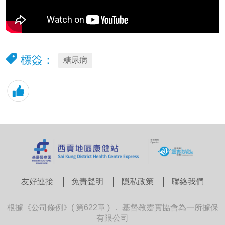
標簽：
糖尿病
友好連接
免責聲明
隱私政策
聯絡我們
根據《公司條例》( 第622章 ) ． 基督教靈實協會為一所據保
有限公司