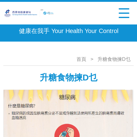
健康在我手 Your Health Your Control
首頁
>
升糖食物揀D乜
升糖食物揀D乜