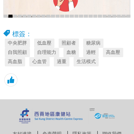
標簽：
中央肥胖
低血壓
照顧者
糖尿病
自我照顧
自理能力
血糖
過輕
高血壓
高血脂
心血管
過重
生活模式
友好連接
免責聲明
隱私政策
聯絡我們