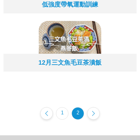
低強度帶氧運動訓練
12月三文魚毛豆茶漬飯
1
2