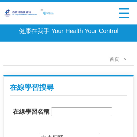
健康在我手 Your Health Your Control
首頁
>
在線學習搜尋
在線學習名稱